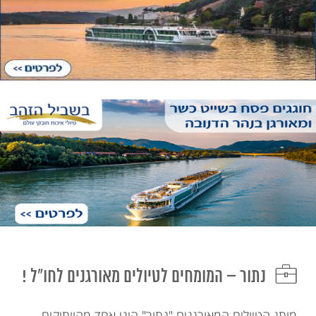
נתור – המומחים לטיולים מאורגנים לחו"ל !
מותג הטיולים המאורגנים "נתור" הינו אחד מהוותיקים