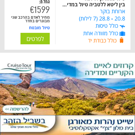
החל מ:
בין ליטא ללטביה טיול במדינות הבלטיות - BAL 2026
€1599
ארוחת בוקר
20.8
-
28.8 (7 לילות)
מחיר לאדם בהרכב שני
מבוגרים בחדר
כולל טיסות
טיול מובטח
כולל מזוודה אחת
לפרטים
כולל כבודת יד