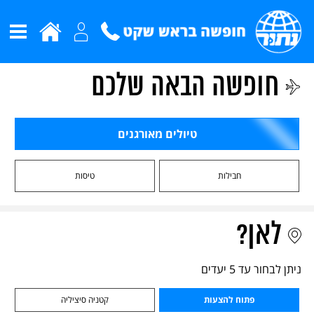
חופשה הבאה שלכם
טיולים מאורגנים
חבילות
טיסות
לאן?
ניתן לבחור עד 5 יעדים
פתוח להצעות
קטניה סיציליה