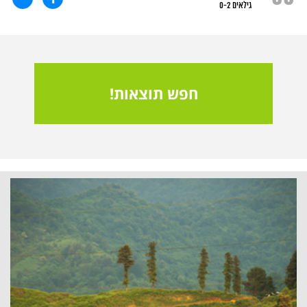
גילאים 0-2
חפש תוצאות!