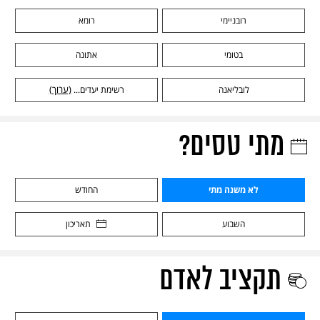
רובניימי
רומא
בטומי
אתונה
לובליאנה
רשימת יעדים...
(ערוך)
מתי טסים?
לא משנה מתי
החודש
השבוע
תאריכון
תקציב לאדם