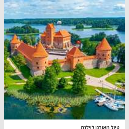
טיול מאורגן לוילנה