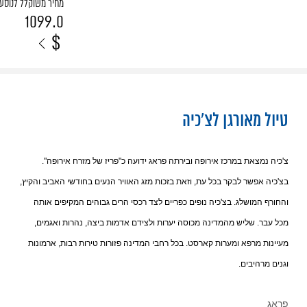
מחיר משוקלל לנוסע
1099.0
$
טיול מאורגן לצ'כיה
צ'כיה נמצאת במרכז אירופה ובירתה פראג ידועה כ"פריז של מזרח אירופה".
בצ'כיה אפשר לבקר בכל עת, וזאת בזכות מזג האוויר הנעים בחודשי האביב והקיץ,
והחורף המושלג. בצ'כיה נופים כפריים לצד רכסי הרים גבוהים המקיפים אותה
מכל עבר. שליש מהמדינה מכוסה יערות ולצידם אדמות ביצה, נהרות ואגמים,
מעיינות מרפא ומערות קארסט. בכל רחבי המדינה פזורות טירות רבות, ארמונות
וגנים מרהיבים.
פראג