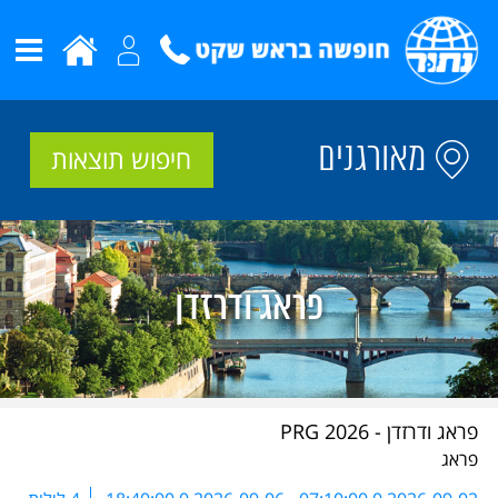
מאורגנים
חיפוש תוצאות
פראג ודרזדן - PRG 2026
פראג