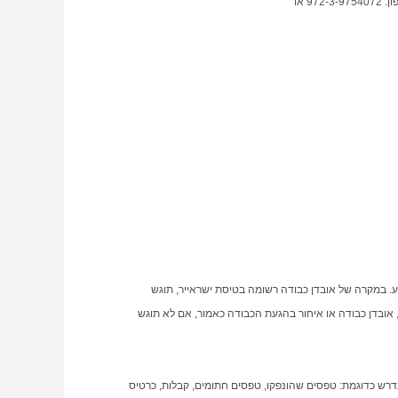
 או
בכתב תוך 7 ימים מהמועד בו הכבודה הועמדה לרשות הנוסע. במקרה של אובדן כבודה רשומה בטיסת ישראייר, תוגש
ות לכל נזק לכבודה, אובדן כבודה או איחור בהגעת הכבודה כאמור, אם לא תוגש
 נדרש כדוגמת: טפסים שהונפקו, טפסים חתומים, קבלות, כרטיס