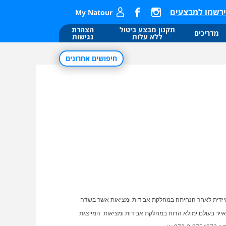
רשמו למבצעים
My Natour
תקנון מבצע ביטול
הצהרת
מדריכים
ללא עלות
נגישות
חיפושים אחרונים
ו
ו
ר
במיידית לאחר הנחיתה במחלקת אבידות ומציאות אשר בשדה
אייר בעולם ימולא הדוח במחלקת אבידות ומציאות המייצגת