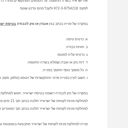
את ישראייר בשדה התעופה. על הנוסעים המתקשרים מחו"ל לדווח על או
לפקס: 972-3-9754218 ולקבל מהם עדכון שוטף.
במקרה של פנייה בכתב בגין
אובדן או נזק לכבודה
בטיסת ישר
א. כרטיס טיסה.
ב. תוויות כבודה.
ג. כרטיס עליה למטוס.
ד. דוח נזק או אובדן שמולא בשדה התעופה.
ה. כל מסמך נוסף התומך בפנייה.
ו. חשוב לציין בפנייה פרטי ההתקשרות של הנוסע (טלפון, פקס, כ
למחלקת פנ
למחלקת פניות לקוחות של ישראייר תלונה בכתב תוך המועדים הנ
פנייה למחלקת פניות לקוחות של ישראייר מתבצעת באמצעות טופ