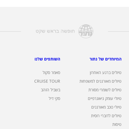
המיוחדים של נתור
השותפים שלנו
טיולים ברגע האחרון
סאמר סקול
טיולים מאורגנים למשפחות
CRUISE TOUR
טיולים לשומרי מסורת
בשביל הזהב
טיולי עומק גיאוגרפיים
סקי דיל
טיולי כוכב מאורגנים
טיולים לדוברי רוסית
טיסות