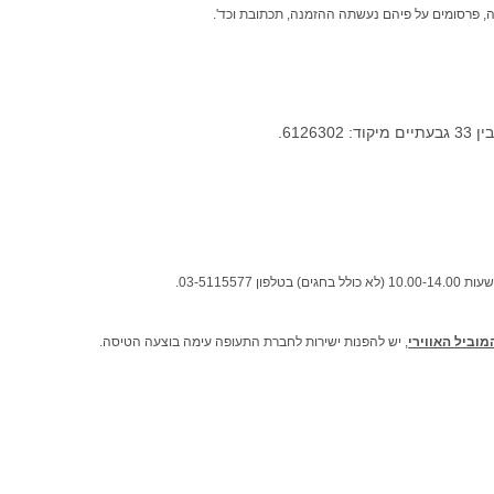
דה, פרסומים על פיהם נעשתה ההזמנה, תכתובת וכד'.
6126.
03-51155.
וביל האווירי
, יש להפנות ישירות לחברת התעופה עימה בוצעה הטיסה.