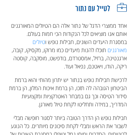
לטייל עם נתור
אחד ממוצרי הדגל של נתור אלה הם הטיולים המאורגנים
אותם אנו מוציאים לכל הנקודות הכי חמות בעולם.
במסגרת היעדים השונים, חבילות נופש ו
טיולים
מאורגנים
תוכלו להנות מיעדים כמו מרוקו, מקסיקו, קובה,
ארגנטינה, ברזיל, אמסטרדם, בודפשט, מוסקבה, קוסטה
ריקה, הודו, ויאטנם, נפאל ועוד.
לרכישת חבילות נופש בנתור יש יתרון מהותי והוא ברמת
הביטחון הגובהה לה תזכו, הן ברמת איכות המלון, הן ברמת
סידור הטיסה וכך גם במבחר האטרקציות ומקצועיות
המדריך, במידה ותחליטו לקחת טיול מאורגן.
חבילות נופש הן הדרך הטובה ביותר לסגור חופשה מבלי
לשבור את הראש ומבלי לקחת סיכונים מיותרים. כל הנוגע
לביטוחים, הסדרים ומיסי נמל יטופלו במסגרת השירות של