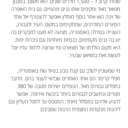
שכולל קרוב ל – 1,500 חדרים שונים. הוא מעוצב בסגנון
מפואר מאד ומקיפים אותו גנים יפהפיים. גם בית האופרה
של וינה הוא אתר נוסף מומלץ ואפשר להצטרף אל אחד
הסיורים המודרכים, שמתקיימים במקום. העיר זלצבורג,
השנייה בגודלה באוסטריה, מציעה לא מעט למבקרים בה.
יש בה גנים מקסימים, כנסיות מיוחדות וגם כיכרות יפות.
היא מקום הולדתו של מוצארט ומי שרוצה ללמוד עליו יוכל
לעשות זאת במוזיאון שבעיר
.
מי שמעוניין לשלב גם קצת טבע בטיול שלו באוסטריה,
מפלי קרימר הם אחד האתרים שכדאי לעצור בהם. מדובר
במפלים גבוהים מאד, הנופלים ישירות מגובה של 380
מטרים ונחשבים לגבוהים ביותר ביבשת אירופה. אפשר
להגיע אליהם במסלול מיוחד, המטפס עד למפל העליון וגם
ליהנות מנקודות התצפית הרבות שסביבם
.