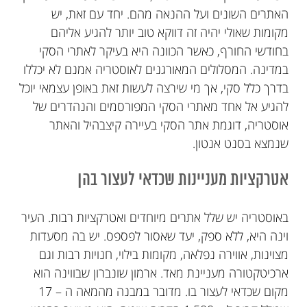
האתרים השונים ועל ההנאה מהם. יחד עם זאת, יש
מקומות שאולי יהיה זה דווקא טוב יותר להגיע אליהם
בחודשי החורף, כאשר הכוונה היא בעיקר לאתרי הסקי
במדינה. המסלולים המאורגנים לאוסטריה אמנם לא יכללו
בדרך כלל סקי, אך מי שירצה לעשות זאת באופן עצמאי יוכל
להגיע אל אחד מאתרי הסקי המפורסמים והנהדרים של
אוסטריה, דוגמת אתר הסקי בעיירה קיצבהיל והאתר
שנמצא בסנט אנטון.
אטרקציות מעניינות שכדאי לעצור בהן
באוסטריה יש שלל אתרים מיוחדים ואטרקציות רבות. העיר
וינה היא, ללא ספק, יעד שאסור לפספס. יש בה מסעדות
מצוינות, אווירה נפלאה, מקומות בילוי, חנויות רבות וגם
ארכיטקטורה מעניינת מאד. ארמון שונברון שבווינה הוא
מקום שכדאי לעצור בו. מדובר במבנה מהמאה ה – 17