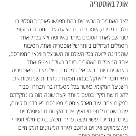
אוכל באוסטריה
לצד האתרים המרשימים בהם תפגשו לאורך המסלול בו
תלכו במדינה, אוסטריה גם מציעה את המטבח המקומי
שנחשב לאחד הטובים ביותר באירופה ולא בכדי. אחד
הסמלים הגדולים ביותר של אוסטריה ואחת הסיבות
שהמדינה ידועה בכל העולם זה השניצל הווינאי המפורסם,
אחד המאכלים האהובים ביותר בעולם ואפילו אחד
האהובים ביותר בישראל. במסגרת טיול מאורגן באוסטריה
ודאי תוכלו להיתקל בכמה מסעדות נהדרות שמגישות את
השניצל המקומי, כאשר בכל מסעדה בה תבחרו, סביר
להניח שתיתקלו בטעם מיוחד וקצת שונה מזה בו נתקלתם
במקום אחר. עוד מאכל אוסטרי מפורסם בא בדמות קינוח,
עוגת שטרודל תפוחי העץ. אחד הקינוחים הפופולריים
ביותר במדינה עשוי מבצק פריך ומשלב בתוכו מילוי תפוחי
עץ, צימוקים ואגוזים ונחשב לאחד המעדנים המקומיים
הטובים והאהובים ביותר.