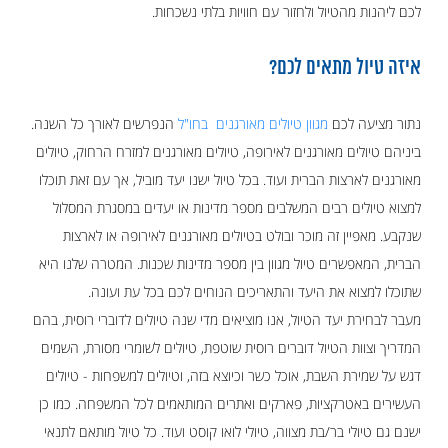
לכם ליהנות מהטיול ולחזור עם חוויות בלתי נשכחות.
איזה טיול מתאים לכם?
נתור מציעה לכם
מגוון טיולים מאורגנים בחו"ל
הנפרשים לאורך כל השנה.
ביניהם טיולים מאורגנים לאירופה, טיולים מאורגנים למזרח הרחוק, טיולים
מאורגנים לארצות הברית ועוד. בכל טיול ישנו יעד מוביל, אך עם זאת תוכלו
למצוא טיולים רבים המשלבים מספר מדינות או יעדים במסגרת המסלול
שנקבע. מאפיין זה מוכר ובולט בטיולים מאורגנים לאירופה או לארצות
הברית, המאפשרים טיול מגוון בין מספר מדינות שכנות. המטרה שלנו היא
שתוכלו למצוא את היעד והתאריכים הנוחים לכם בכל עת ועונה.
מעבר לבחירת יעד הטיול, אנו מוציאים מדי שנה טיולים לדוברי רוסית, בהם
המדריך וצוות הטיול דוברים רוסית שוטפת, טיולים לשומרי מסורת, השמים
דגש על שמירת השבת, אוכל כשר וכיוצא בזה, וטיולים למשפחות - טיולים
העשירים באטרקציות, פארקים ואתרים המותאמים לכל המשפחה. כמו כן
ישנם גם טיולי בר/בת מצווה, טיולי לואו קוסט ועוד. כל טיול מותאם לתנאי