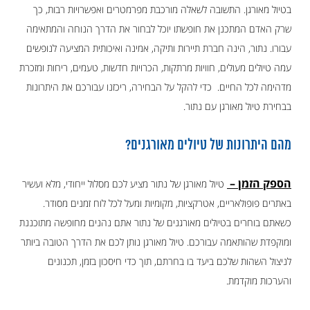
בטיול מאורגן. התשובה לשאלה מורכבת מפרמטרים ואפשרויות רבות, כך
שרק האדם המתכנן את חופשתו יוכל לבחור את הדרך הנוחה והמתאימה
עבורו. נתור, הינה חברת תיירות ותיקה, אמינה ואיכותית המציעה לנופשים
עמה טיולים מעולים, חוויות מרתקות, הכרויות חדשות, טעמים, ריחות ומזכרת
מדהימה לכל החיים. כדי להקל על הבחירה, ריכזנו עבורכם את היתרונות
בבחירת טיול מאורגן עם נתור.
מהם היתרונות של טיולים מאורגנים?
הספק הזמן –
טיול מאורגן של נתור מציע לכם מסלול ייחודי, מלא ועשיר
באתרים פופולאריים, אטרקציות, מקומיות ומעל לכל לוח זמנים מסודר.
כשאתם בוחרים בטיולים מאורגנים של נתור אתם נהנים מחופשה מתוכננת
ומוקפדת שהותאמה עבורכם. טיול מאורגן נותן לכם את הדרך הטובה ביותר
לניצול השהות שלכם ביעד בו בחרתם, תוך כדי חיסכון בזמן, תכנונים
והערכות מוקדמת.