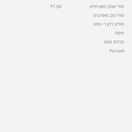
טיולי עומק גיאוגרפיים
סקי דיל
טיולי כוכב מאורגנים
טיולים לדוברי רוסית
טיסות
חבילות נופש
Русский