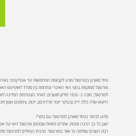
טיול מאורגן בפורטוגל מציע לקבוצות המחפשות יעד אטרקטיבי באירו
פורטוגל ממוקמת בחצי האי האיברי ונתחמת בין ספרד לאוקיינוס האטל
הייצוא שלה כללו: דייג (בעיקר ייצור סרדינים), יינות, צימוקים ושמן זית.
מדוע לבחור בטיול מאורגן לפורטוגל עם נתור?
ישנן כל כך הרבה סיבות, אתרים וחוויות שבזכותן פורטוגל היא יעד 
רבת השנים שמלווה כל אזור בפורטוגל. מרבית הטיולים לפורטוגל מתקי