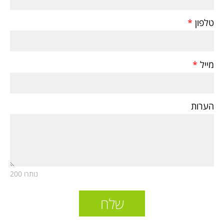
טלפון
*
מייל
*
הערות
נותרו 200
שלח