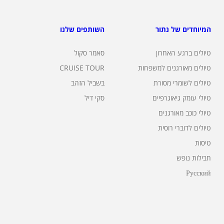
המיוחדים של נתור
השותפים שלנו
טיולים ברגע האחרון
סאמר סקול
טיולים מאורגנים למשפחות
CRUISE TOUR
טיולים לשומרי מסורת
בשביל הזהב
טיולי עומק גיאוגרפיים
סקי דיל
טיולי כוכב מאורגנים
טיולים לדוברי רוסית
טיסות
חבילות נופש
Русский