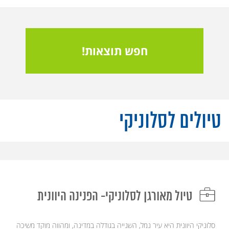
חפש תוצאות!
טיולים לסלוניקי
טיול מאורגן לסלוניקי- הפנינה היוונית
סלוניקי היוונית היא עיר נמל, השנייה בגודלה במדינה, ומהווה מוקד משיכה