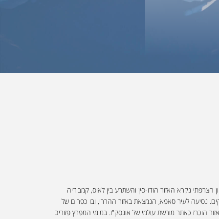
ן הצרפתי נקרא האזור הודו-סין והשתרע בין לאוס, קמבודיה
קים. נסיעה לעיר סאפא, הנמצאת באזור ההררי, ובו כפרים של
ור הוכרז כאתר מורשת עולמי של אונסק"ו. במימי המפרץ פזורים