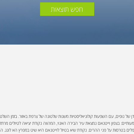
חפש תוצאות
עדן של נופים, עם השפעות קולוניאליסטיות משנות שלטונה של צרפת באזור. בזמן השלטו
עותיים: בצפון וייטנאם נמצאת עיר הבירה האנוי, המהווה נקודת יציאה לטיולים מרת
ים בטרסות על פני ההרים. נקודת שיא בטיול לוייטנאם היא שיט במפרץ הא לונג. האז