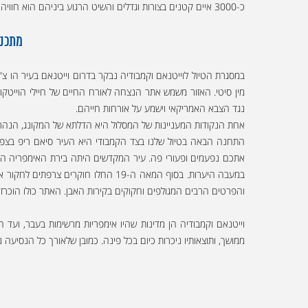
כ-3000 איים קטנים בצורות וגדלים והשיט הרגוע ביניהם הוא חוויה בלתי נשכחת.
מתכננ
נגד הצבא האמריקאי וישמע על אורחות חייהם.
אחת הנקודות המעניינות של המסלול היא הדלתא של המקונג, הנהר 
במעבה היערות. בסוף המאה ה-19 החל
והפרטים הרבים המגולפים וחקוקים בקירות האבן. האתר כולו הוכרז
וייטנאם וקמבודיה הן מדינות שהיו אימפריות מרשימות בעבר, ועד 
ממושך, ותוצאותיו ניכרות כיום בכל פינה. כמובן שלאורך כל הנסיעה