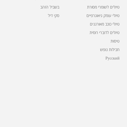
טיולים לשומרי מסורת
בשביל הזהב
טיולי עומק גיאוגרפיים
סקי דיל
טיולי כוכב מאורגנים
טיולים לדוברי רוסית
טיסות
חבילות נופש
Русский