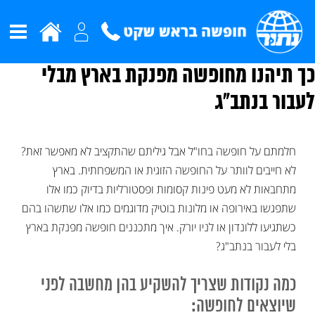
כך תיהנו מחופשה מפנקת בארץ מבלי
לעבור בנתב"ג
חלמתם על חופשה בחו"ל אבל גיליתם שהתקציב לא מאפשר זאת?
לא חייבים לוותר על החופשה הזוגית או המשפחתית. בארץ
מתחבאות לא מעט פינות קסומות ופסטורליות בדיוק כמו אלו
שתפגשו באירופה או מלונות בוטיק מדוגמים כמו אלו שתשהו בהם
כשתגיעו ללונדון או לניו יורק. איך מתכננים חופשה מפנקת בארץ
בלי לעבור בנתב"ג?
כמה נקודות שצריך להשקיע בהן מחשבה לפני
שיוצאים לחופשה: