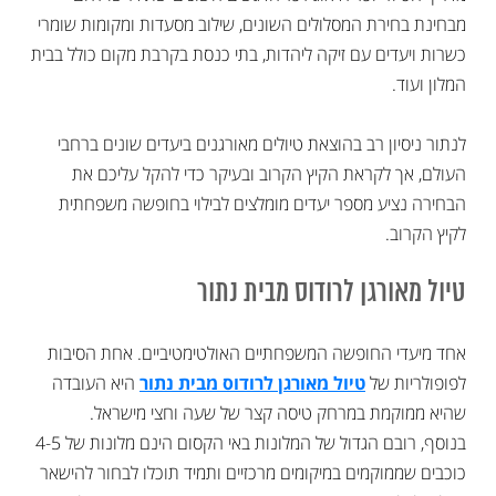
מבחינת בחירת המסלולים השונים, שילוב מסעדות ומקומות שומרי
כשרות ויעדים עם זיקה ליהדות, בתי כנסת בקרבת מקום כולל בבית
המלון ועוד.
לנתור ניסיון רב בהוצאת טיולים מאורגנים ביעדים שונים ברחבי
העולם, אך לקראת הקיץ הקרוב ובעיקר כדי להקל עליכם את
הבחירה נציע מספר יעדים מומלצים לבילוי בחופשה משפחתית
לקיץ הקרוב.
טיול מאורגן לרודוס מבית נתור
אחד מיעדי החופשה המשפחתיים האולטימטיביים. אחת הסיבות
לפופולריות של
טיול מאורגן לרודוס מבית נתור
היא העובדה
שהיא ממוקמת במרחק טיסה קצר של שעה וחצי מישראל.
בנוסף, רובם הגדול של המלונות באי הקסום הינם מלונות של 4-5
כוכבים שממוקמים במיקומים מרכזיים ותמיד תוכלו לבחור להישאר