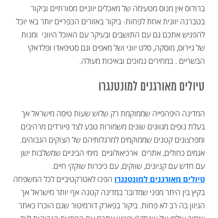
ברודוס אין מנוס מטעימה של מאכלים יווניים מסורתיים וביקור
בטברנה יוונית אחת לפחות- ביקור באזורים הכפריים יותר באי יוכל
להפגיש אתכם גם עם התושבים ובעיקר עם האוכל היווני ומנות
של גיירוס, מוסקה, סלט יווני ושל מאפים וגם סטיפאדו ופלדאקי
הבשריים . במחירים נמוכים ובאיכות מעולה.
טיולים מאורגנים למונטנגרו
המדינה היפהפייה שממוקמת רק שלוש שעות טיסה מישראל אך
בעלת נופים מגוונים שונים משמורות טבע לצד פיורדים מרהיבים
ומפרצונים קטנים שממוקמים למרגלותיהם של הצוקים הגבוהים.
אגמים כחולים, אתרים ארכיאולוגיים מימי הביניים שמשלבות ישן
עם חדש עם קניונים, שווקים, עם כיכרות שוקקי חיים.
טיולים מאורגנים למונטנגרו
הפכו לאטרקטיביים לכל המשפחה
בקיץ בין היתר מפני שמדובר במדינה קטנה אף יותר מישראל אך
הגיוון בה רב לא פחות. ביקור בפארק דורמיטור שגם הוכרז כאתר